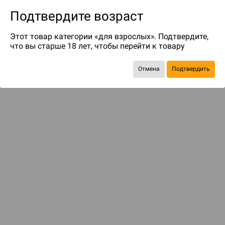
Подтвердите возраст
Этот товар категории «для взрослых». Подтвердите,
что вы старше 18 лет, чтобы перейти к товару
до 32
бонусов на следующие покупки
Отмена
Подтвердить
Рекомендуем вам
С этим товаром смотрели