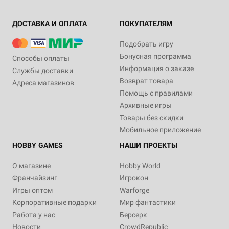
ДОСТАВКА И ОПЛАТА
ПОКУПАТЕЛЯМ
Подобрать игру
Бонусная программа
Способы оплаты
Информация о заказе
Службы доставки
Возврат товара
Адреса магазинов
Помощь с правилами
Архивные игры
Товары без скидки
Мобильное приложение
HOBBY GAMES
НАШИ ПРОЕКТЫ
О магазине
Hobby World
Франчайзинг
Игрокон
Игры оптом
Warforge
Корпоративные подарки
Мир фантастики
Работа у нас
Берсерк
Новости
CrowdRepublic