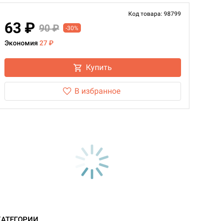
Код товара: 98799
63 ₽
90 ₽
-30%
Экономия
27 ₽
Купить
В избранное
КАТЕГОРИИ