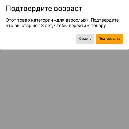
Подтвердите возраст
Этот товар категории «для взрослых». Подтвердите,
что вы старше 18 лет, чтобы перейти к товару
Отмена
Подтвердить
до 69
бонусов на следующие покупки
С этим товаром смотрели