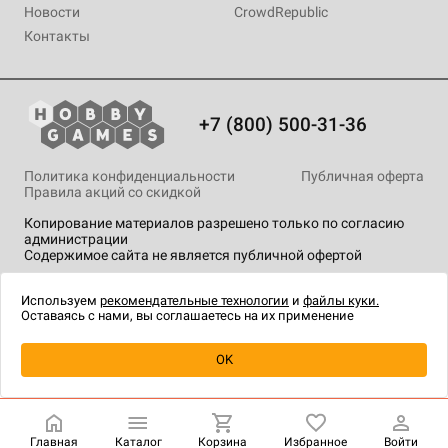
Новости
CrowdRepublic
Контакты
+7 (800) 500-31-36
Политика конфиденциальности
Публичная оферта
Правила акций со скидкой
Копирование материалов разрешено только по согласию
администрации
Содержимое сайта не является публичной офертой
На сайте Hobby Games применяются
рекомендательные
технологии
.
Используем
рекомендательные технологии
и
файлы куки.
Оставаясь с нами, вы соглашаетесь на их применение
OK
Купить
| 1 790 ₽
Главная
Каталог
Корзина
Избранное
Войти