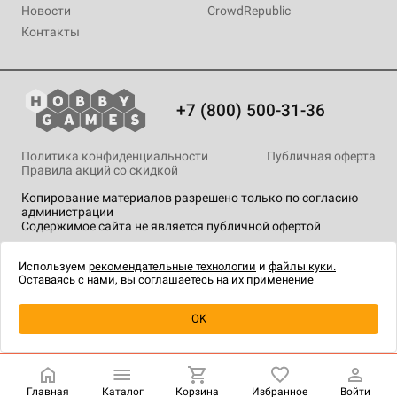
Новости
CrowdRepublic
Контакты
+7 (800) 500-31-36
Политика конфиденциальности
Публичная оферта
Правила акций со скидкой
Копирование материалов разрешено только по согласию
администрации
Содержимое сайта не является публичной офертой
На сайте Hobby Games применяются
рекомендательные
технологии
.
Используем
рекомендательные технологии
и
файлы куки.
Оставаясь с нами, вы соглашаетесь на их применение
OK
Купить
| 690 ₽
Главная
Каталог
Корзина
Избранное
Войти