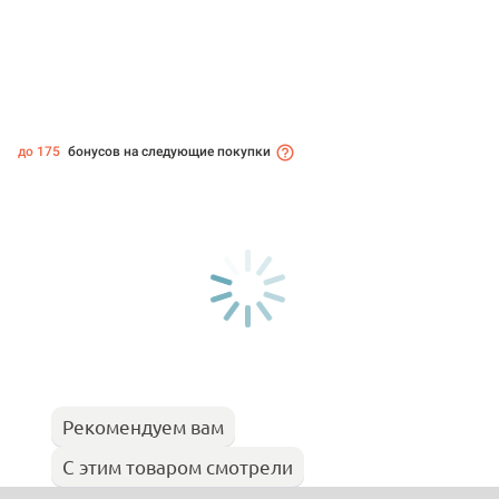
до 175
бонусов на следующие покупки
Рекомендуем вам
С этим товаром смотрели