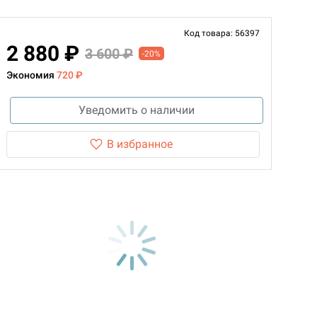
Код товара: 56397
2 880 ₽
3 600 ₽
-20%
Экономия
720 ₽
Уведомить о наличии
В избранное