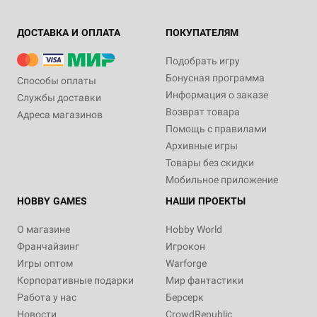
ДОСТАВКА И ОПЛАТА
ПОКУПАТЕЛЯМ
Подобрать игру
Бонусная программа
Способы оплаты
Информация о заказе
Службы доставки
Возврат товара
Адреса магазинов
Помощь с правилами
Архивные игры
Товары без скидки
Мобильное приложение
HOBBY GAMES
НАШИ ПРОЕКТЫ
О магазине
Hobby World
Франчайзинг
Игрокон
Игры оптом
Warforge
Корпоративные подарки
Мир фантастики
Работа у нас
Берсерк
Новости
CrowdRepublic