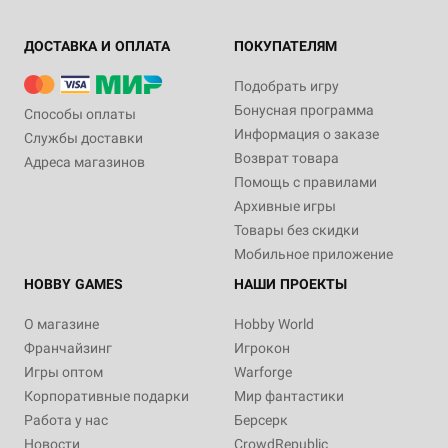
ДОСТАВКА И ОПЛАТА
ПОКУПАТЕЛЯМ
Подобрать игру
Бонусная программа
Способы оплаты
Информация о заказе
Службы доставки
Возврат товара
Адреса магазинов
Помощь с правилами
Архивные игры
Товары без скидки
Мобильное приложение
HOBBY GAMES
НАШИ ПРОЕКТЫ
О магазине
Hobby World
Франчайзинг
Игрокон
Игры оптом
Warforge
Корпоративные подарки
Мир фантастики
Работа у нас
Берсерк
Новости
CrowdRepublic