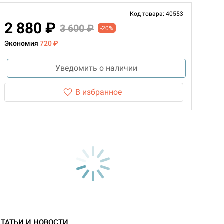
Код товара: 40553
2 880 ₽
3 600 ₽
-20%
Экономия
720 ₽
Уведомить о наличии
В избранное
СТАТЬИ И НОВОСТИ