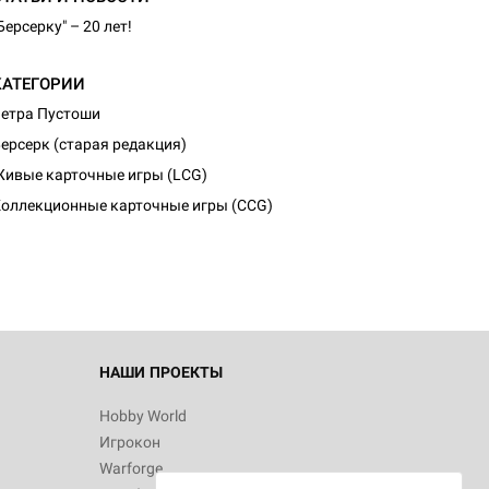
Берсерку" – 20 лет!
КАТЕГОРИИ
етра Пустоши
ерсерк (старая редакция)
ивые карточные игры (LCG)
оллекционные карточные игры (CCG)
НАШИ ПРОЕКТЫ
Hobby World
Игрокон
Warforge