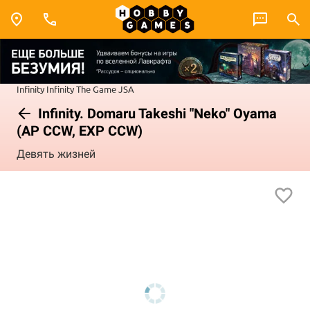
Infinity
Infinity The Game
JSA
Infinity. Domaru Takeshi "Neko" Oyama
(AP CCW, EXP CCW)
Девять жизней