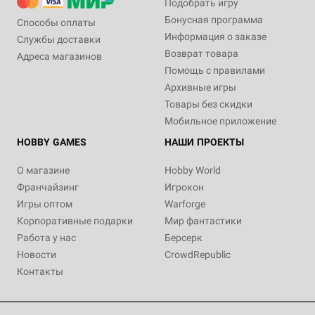
Подобрать игру
Бонусная программа
Способы оплаты
Информация о заказе
Службы доставки
Возврат товара
Адреса магазинов
Помощь с правилами
Архивные игры
Товары без скидки
Мобильное приложение
HOBBY GAMES
НАШИ ПРОЕКТЫ
О магазине
Hobby World
Франчайзинг
Игрокон
Игры оптом
Warforge
Корпоративные подарки
Мир фантастики
Работа у нас
Берсерк
Новости
CrowdRepublic
Контакты