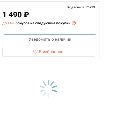
Код товара: 75729
1 490 ₽
до 149
бонусов на следующие покупки
Уведомить о наличии
В избранное