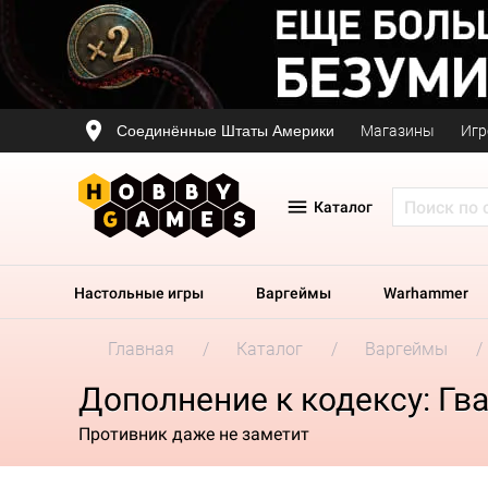
Соединённые Штаты Америки
Магазины
Игр
Каталог
Настольные игры
Варгеймы
Warhammer
Главная
Каталог
Варгеймы
Дополнение к кодексу: Гва
Противник даже не заметит