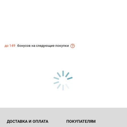
до 149
бонусов на следующие покупки
ДОСТАВКА И ОПЛАТА
ПОКУПАТЕЛЯМ