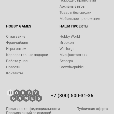
Помощь с правилами
Архивные игры
Товары без скидки
Мобильное приложение
HOBBY GAMES
НАШИ ПРОЕКТЫ
О магазине
Hobby World
Франчайзинг
Игрокон
Игры оптом
Warforge
Корпоративные подарки
Мир фантастики
Работа у нас
Берсерк
Новости
CrowdRepublic
Контакты
+7 (800) 500-31-36
Политика конфиденциальности
Публичная оферта
Правила акций со скидкой