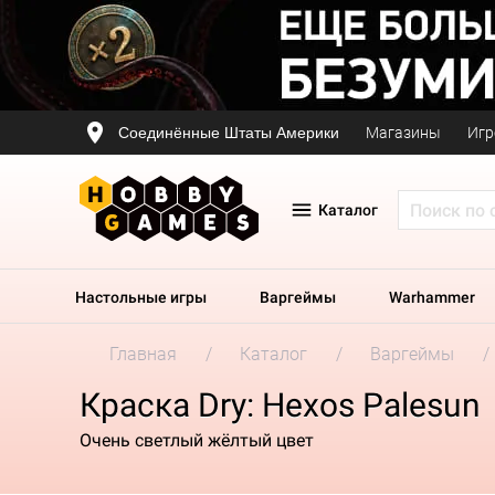
Соединённые Штаты Америки
Магазины
Игр
Каталог
Настольные игры
Варгеймы
Warhammer
Главная
Каталог
Варгеймы
Краска Dry: Hexos Palesun
Очень светлый жёлтый цвет