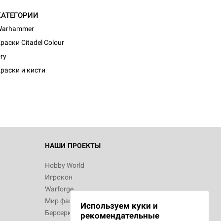
КАТЕГОРИИ
Warhammer
раски Citadel Colour
ry
раски и кисти
НАШИ ПРОЕКТЫ
Hobby World
Игрокон
Warforge
Мир фантастики
Используем куки и
Берсерк
рекомендательные