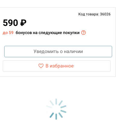
Код товара: 36026
590 ₽
до 59
бонусов на следующие покупки
Уведомить о наличии
В избранное