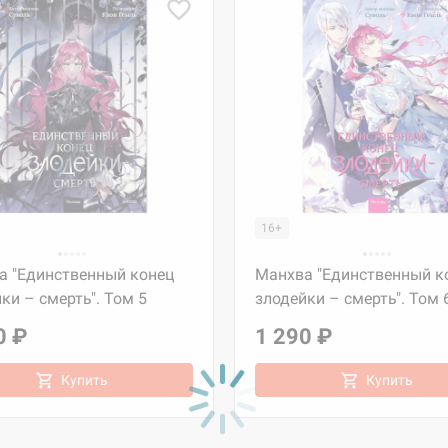
16+
а "Единственный конец
Манхва "Единственный к
ки – смерть". Том 5
злодейки – смерть". Том 
0 ₽
1 290 ₽
Купить
Купить