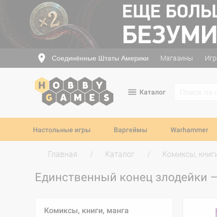
Соединённые Штаты Америки
Магазины
Игр
Каталог
Настольные игры
Варгеймы
Warhammer
Главная
Каталог
Комиксы, книг
Единственный конец злодейки 
Комиксы, книги, манга