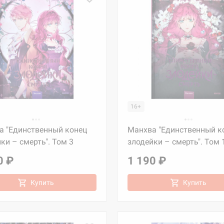
16+
а "Единственный конец
Манхва "Единственный к
ки – смерть". Том 3
злодейки – смерть". Том 
0 ₽
1 190 ₽
Купить
Купить