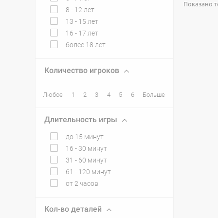
Показано то
8 - 12 лет
13 - 15 лет
16 - 17 лет
более 18 лет
Количество игроков
Любое
1
2
3
4
5
6
Больше
Длительность игры
до 15 минут
16 - 30 минут
31 - 60 минут
61 - 120 минут
от 2 часов
Кол-во деталей