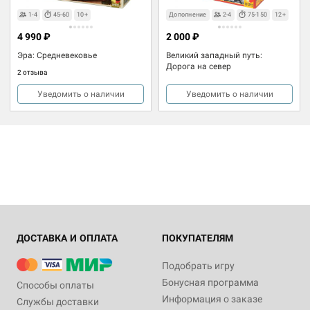
1-4
45-60
10+
Дополнение
2-4
75-150
12+
4 990 ₽
2 000 ₽
Эра: Средневековье
Великий западный путь:
Дорога на север
2 отзыва
Уведомить о наличии
Уведомить о наличии
ДОСТАВКА И ОПЛАТА
ПОКУПАТЕЛЯМ
Подобрать игру
Бонусная программа
Способы оплаты
Информация о заказе
Службы доставки