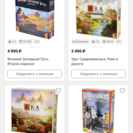
1-4
75-150
14+
Дополнение
1-4
45-60
14+
4 990 ₽
3 490 ₽
Великий Западный Путь.
Эра: Средневековье. Реки и
Второе издание
дороги
Уведомить о наличии
Уведомить о наличии