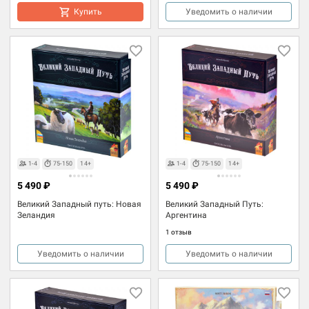
Купить
Уведомить о наличии
1-4
75-150
14+
1-4
75-150
14+
5 490 ₽
5 490 ₽
Великий Западный путь: Новая
Великий Западный Путь:
Зеландия
Аргентина
1 отзыв
Уведомить о наличии
Уведомить о наличии