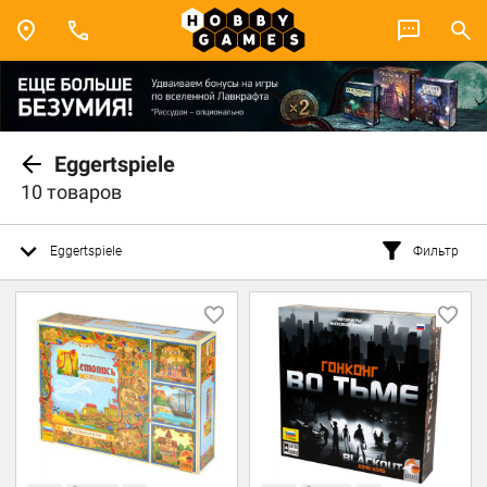
Eggertspiele
10 товаров
Eggertspiele
Фильтр