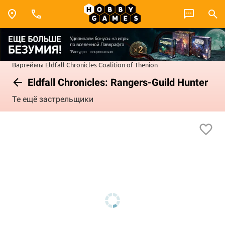
Варгеймы
Eldfall Chronicles
Coalition of Thenion
Eldfall Chronicles: Rangers-Guild Hunter
Те ещё застрельщики