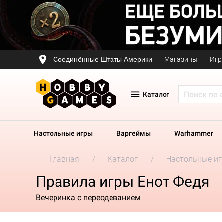
Соединённые Штаты Америки
Магазины
Игр
Каталог
Настольные игры
Варгеймы
Warhammer
Главная
Каталог
Настольные и
Правила игры Енот Федя
Вечеринка с переодеванием