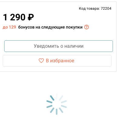
Код товара: 72204
1 290 ₽
до 129
бонусов на следующие покупки
Уведомить о наличии
В избранное