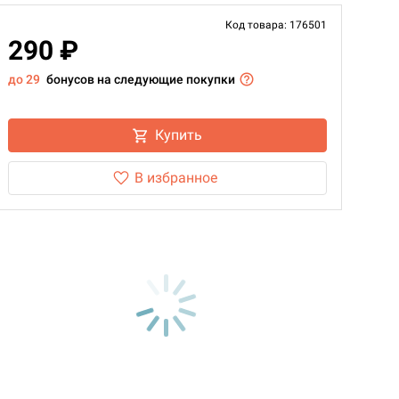
Код товара: 176501
290 ₽
до 29
бонусов на следующие покупки
Купить
В избранное