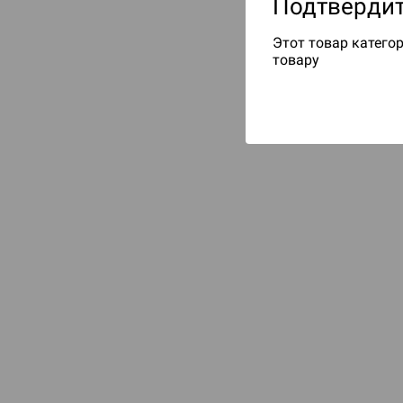
Подтвердит
Этот товар категор
товару