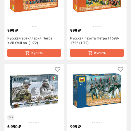
999 ₽
999 ₽
Русская артиллерия Петра I
Русская пехота Петра I 1698-
XVII-XVIII вв. (1:72)
1725 (1:72)
Купить
Купить
14+
6 990 ₽
999 ₽