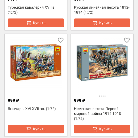
Турецкая кавалерия XVII в.
Русская линейная пехота 1812-
(1:72)
1814 (1:72)
Купить
Купить
999 ₽
999 ₽
Янычары XVI-XVII вв. (1:72)
Немецкая пехота Первой
мировой войны 1914-1918
(1:72)
Купить
Купить