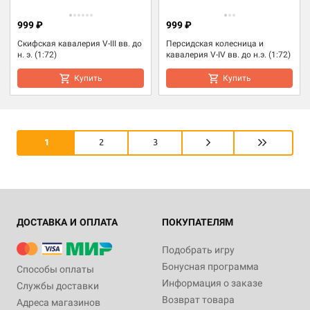
999 ₽
999 ₽
Скифская кавалерия V-III вв. до
Персидская колесница и
н. э. (1:72)
кавалерия V-IV вв. до н.э. (1:72)
Купить
Купить
1
2
3
ДОСТАВКА И ОПЛАТА
ПОКУПАТЕЛЯМ
Подобрать игру
Бонусная программа
Способы оплаты
Информация о заказе
Службы доставки
Возврат товара
Адреса магазинов