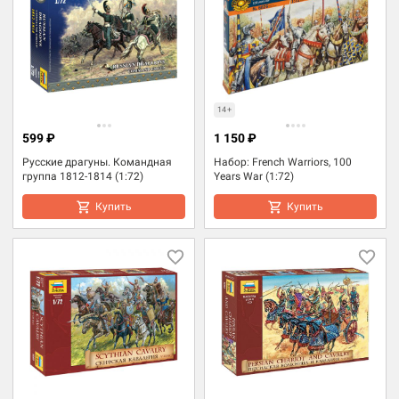
14+
599 ₽
1 150 ₽
Русские драгуны. Командная
Набор: French Warriors, 100
группа 1812-1814 (1:72)
Years War (1:72)
Купить
Купить