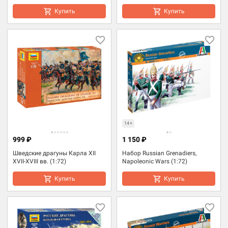
Купить
Купить
14+
999 ₽
1 150 ₽
Шведские драгуны Карла XII
Набор Russian Grenadiers,
XVII-XVIII вв. (1:72)
Napoleonic Wars (1:72)
Купить
Купить