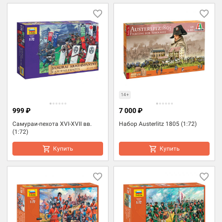
14+
999 ₽
7 000 ₽
Самураи-пехота XVI-XVII вв.
Набор Austerlitz 1805 (1:72)
(1:72)
Купить
Купить