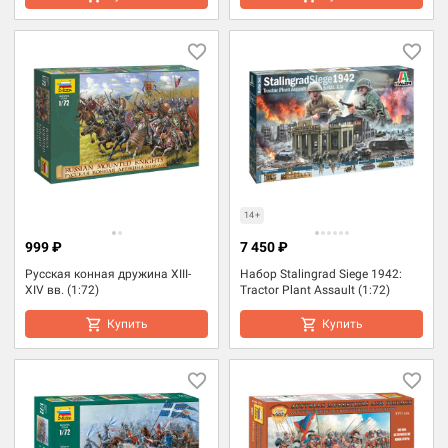
14+
999 ₽
7 450 ₽
Русская конная дружина XIII-
Набор Stalingrad Siege 1942:
XIV вв. (1:72)
Tractor Plant Assault (1:72)
Купить
Купить