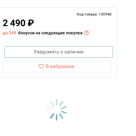
Код товара: 130948
2 490 ₽
до 249
бонусов на следующие покупки
Уведомить о наличии
В избранное