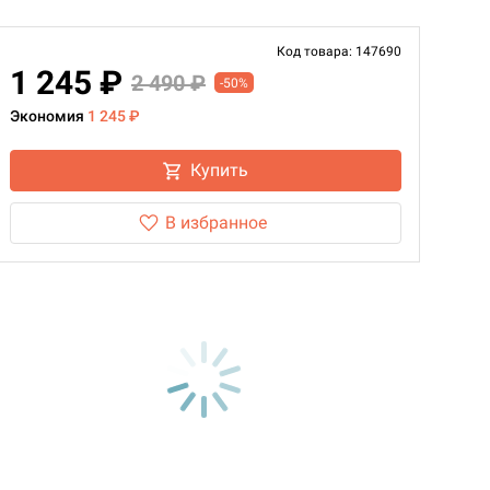
Код товара: 147690
1 245 ₽
2 490 ₽
-50%
Экономия
1 245 ₽
Купить
В избранное