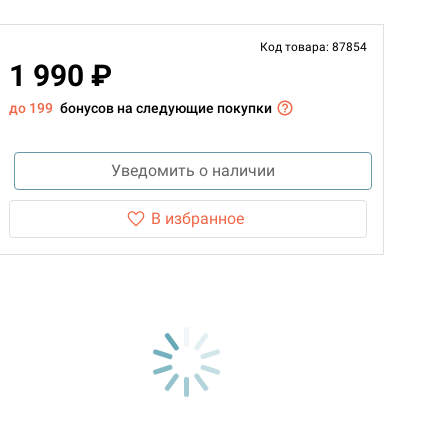
Код товара: 87854
1 990 ₽
до 199
бонусов на следующие покупки
Уведомить о наличии
В избранное