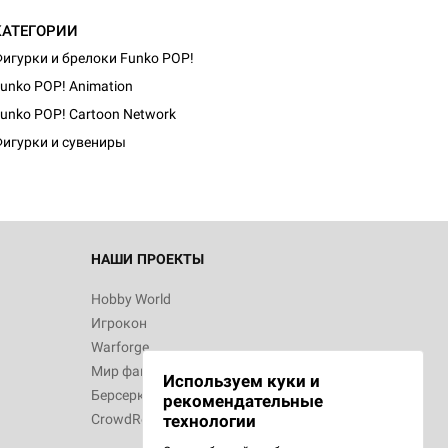
КАТЕГОРИИ
игурки и брелоки Funko POP!
unko POP! Animation
unko POP! Cartoon Network
игурки и сувениры
НАШИ ПРОЕКТЫ
Hobby World
Игрокон
Warforge
Мир фантастики
Используем куки и
Берсерк
рекомендательные
CrowdRepublic
технологии