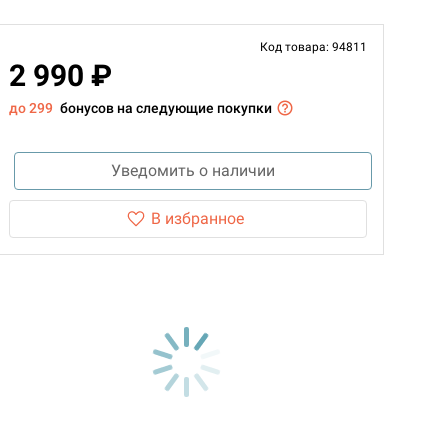
Код товара: 94811
2 990 ₽
до 299
бонусов на следующие покупки
Уведомить о наличии
В избранное