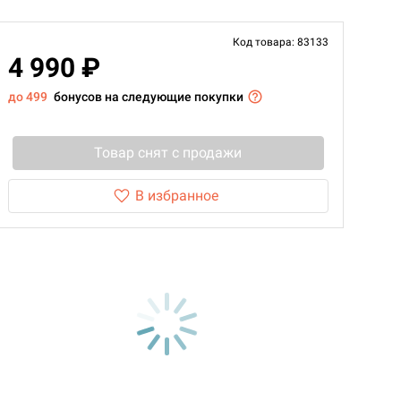
Код товара: 83133
4 990 ₽
до 499
бонусов на следующие покупки
Товар снят с продажи
В избранное