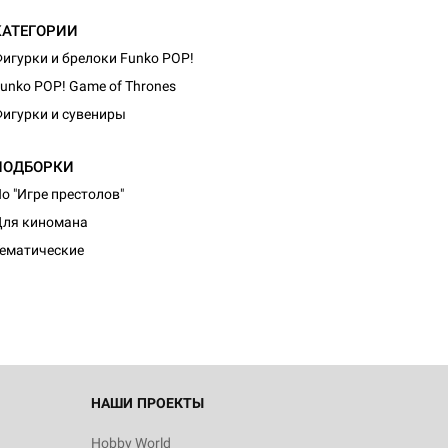
КАТЕГОРИИ
игурки и брелоки Funko POP!
unko POP! Game of Thrones
игурки и сувениры
ПОДБОРКИ
о "Игре престолов"
ля киномана
ематические
НАШИ ПРОЕКТЫ
Hobby World