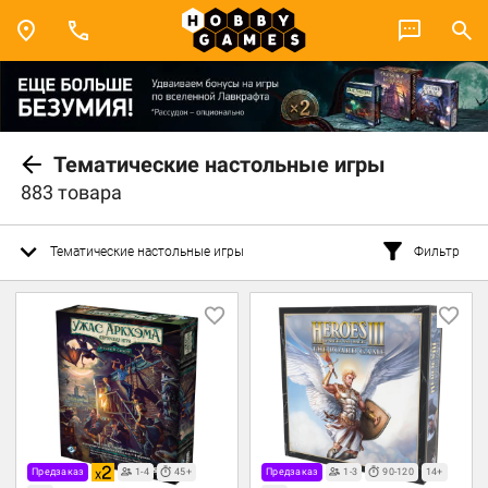
Тематические настольные игры
883 товара
Тематические настольные игры
Фильтр
Предзаказ
1-4
45+
Предзаказ
1-3
90-120
14+