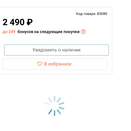
Код товара: 83080
2 490 ₽
до 249
бонусов на следующие покупки
Уведомить о наличии
В избранное