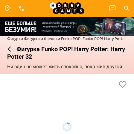
Фигурки
Фигурки и брелоки Funko POP!
Funko POP! Harry Potter
Фигурка Funko POP! Harry Potter: Harry
Potter 32
Ни один не может жить спокойно, пока жив другой