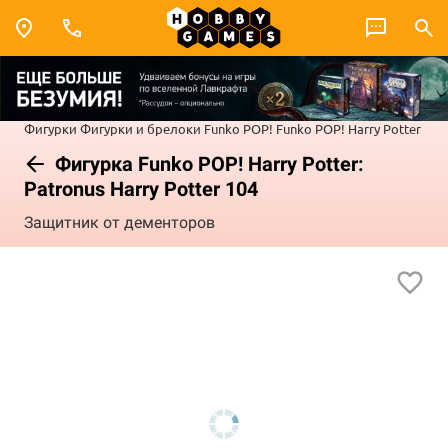
Фигурки
Фигурки и брелоки Funko POP!
Funko POP! Harry Potter
Фигурка Funko POP! Harry Potter:
Patronus Harry Potter 104
Защитник от дементоров