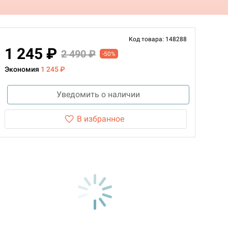
Код товара: 148288
1 245 ₽
2 490 ₽
-50%
Экономия
1 245 ₽
Уведомить о наличии
В избранное