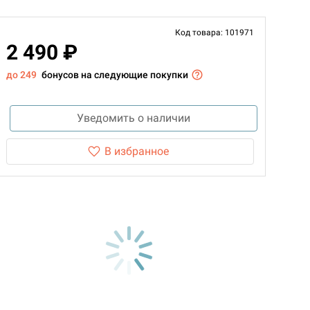
Код товара: 101971
2 490 ₽
до 249
бонусов на следующие покупки
Уведомить о наличии
В избранное