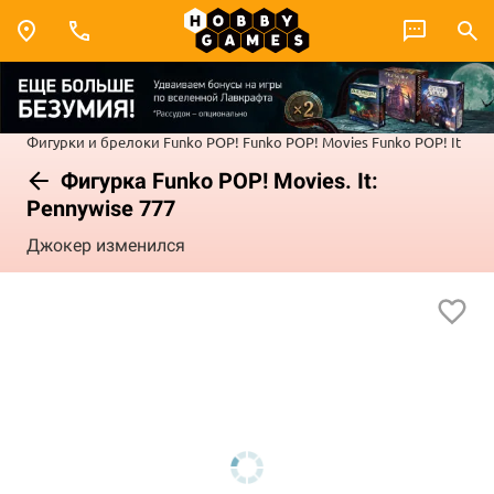
Фигурки и брелоки Funko POP!
Funko POP! Movies
Funko POP! It
Фигурка Funko POP! Movies. It:
Pennywise 777
Джокер изменился