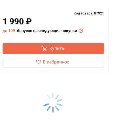
Код товара: 87921
1 990 ₽
до 199
бонусов на следующие покупки
Купить
В избранное