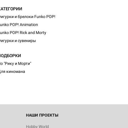
КАТЕГОРИИ
игурки и брелоки Funko POP!
unko POP! Animation
unko POP! Rick and Morty
игурки и сувениры
ПОДБОРКИ
о "Рику и Морти"
ля киномана
НАШИ ПРОЕКТЫ
Hobby World