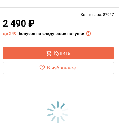
Код товара: 87927
2 490 ₽
до 249
бонусов на следующие покупки
Купить
В избранное