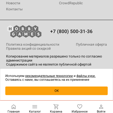
Новости
CrowdRepublic
Контакты
+7 (800) 500-31-36
Политика конфиденциальности
Публичная оферта
Правила акций со скидкой
Копирование материалов разрешено только по согласию
администрации
Содержимое сайта не является публичной офертой
На сайте Hobby Games применяются
рекомендательные
технологии
.
Используем
рекомендательные технологии
и
файлы куки.
Оставаясь с нами, вы соглашаетесь на их применение
Уведомить о наличии
OK
Главная
Каталог
Корзина
Избранное
Войти