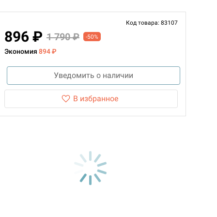
Код товара: 83107
896 ₽
1 790 ₽
-50%
Экономия
894 ₽
Уведомить о наличии
В избранное