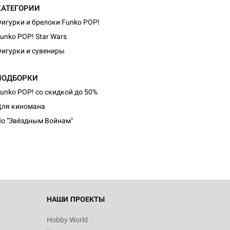
КАТЕГОРИИ
игурки и брелоки Funko POP!
unko POP! Star Wars
игурки и сувениры
ПОДБОРКИ
unko POP! со скидкой до 50%
ля киномана
о "Звёздным Войнам"
НАШИ ПРОЕКТЫ
Hobby World