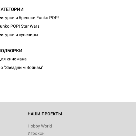
КАТЕГОРИИ
игурки и брелоки Funko POP!
unko POP! Star Wars
игурки и сувениры
ПОДБОРКИ
ля киномана
о "Звёздным Войнам"
НАШИ ПРОЕКТЫ
Hobby World
Игрокон