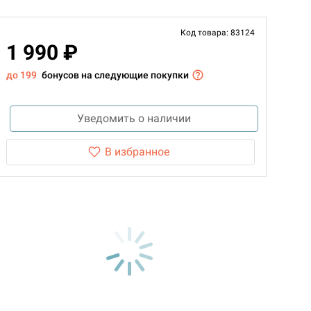
Код товара: 83124
1 990 ₽
до 199
бонусов на следующие покупки
Уведомить о наличии
В избранное