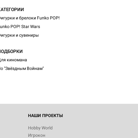
КАТЕГОРИИ
игурки и брелоки Funko POP!
unko POP! Star Wars
игурки и сувениры
ПОДБОРКИ
ля киномана
о "Звёздным Войнам"
НАШИ ПРОЕКТЫ
Hobby World
Игрокон