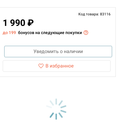
Код товара: 83116
1 990 ₽
до 199
бонусов на следующие покупки
Уведомить о наличии
В избранное