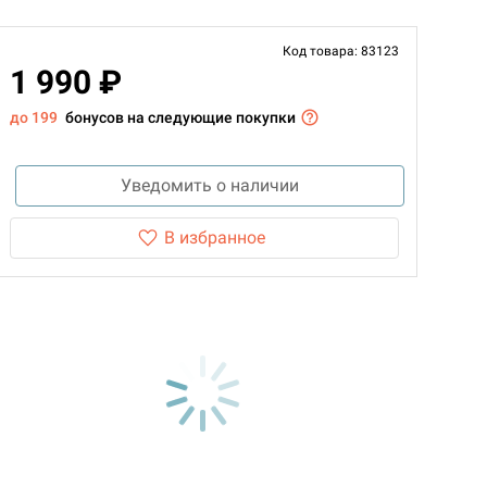
Код товара: 83123
1 990 ₽
до 199
бонусов на следующие покупки
Уведомить о наличии
В избранное