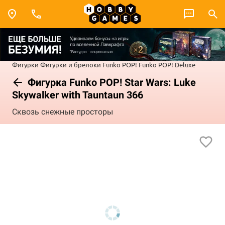
Фигурки
Фигурки и брелоки Funko POP!
Funko POP! Deluxe
Фигурка Funko POP! Star Wars: Luke
Skywalker with Tauntaun 366
Сквозь снежные просторы