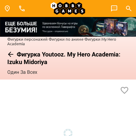
Фигурки персонажей
Фигурки по аниме
Фигурки My Hero
Academia
Фигурка Youtooz. My Hero Academia:
Izuku Midoriya
Один За Всех