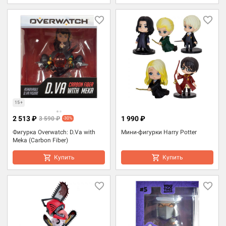
15+
2 513 ₽
1 990 ₽
3 590 ₽
-30%
Фигурка Overwatch: D.Va with
Мини-фигурки Harry Potter
Meka (Carbon Fiber)
Купить
Купить