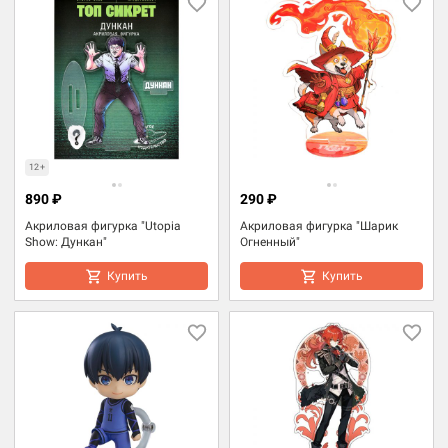
12+
890 ₽
290 ₽
Акриловая фигурка "Utopia
Акриловая фигурка "Шарик
Show: Дункан"
Огненный"
Купить
Купить