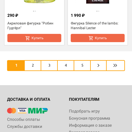
290 ₽
1 990 ₽
Акриловая фигурка "Робин
Фигурка Silence of the lambs:
Гудгёрл"
Hannibal Lecter
Купить
Купить
1
2
3
4
5
ДОСТАВКА И ОПЛАТА
ПОКУПАТЕЛЯМ
Подобрать игру
Бонусная программа
Способы оплаты
Информация о заказе
Службы доставки