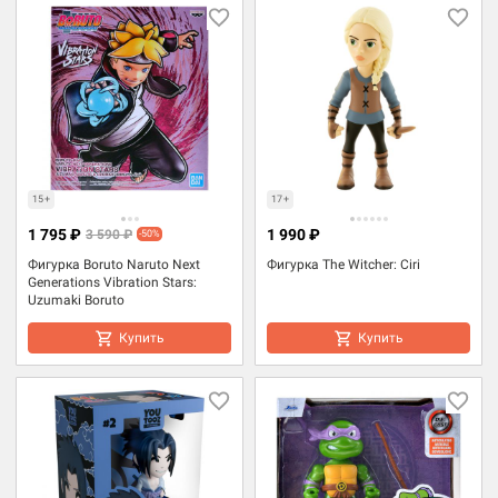
15+
17+
1 795 ₽
1 990 ₽
3 590 ₽
-50%
Фигурка Boruto Naruto Next
Фигурка The Witcher: Ciri
Generations Vibration Stars:
Uzumaki Boruto
Купить
Купить