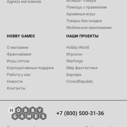
Возврат товара
Адреса магазинов
Помощь с правилами
Архивные игры
Товары без скидки
Мобильное приложение
HOBBY GAMES
НАШИ ПРОЕКТЫ
О магазине
Hobby World
Франчайзинг
Игрокон
Игры оптом
Warforge
Корпоративные подарки
Мир фантастики
Работа у нас
Берсерк
Новости
CrowdRepublic
Контакты
+7 (800) 500-31-36