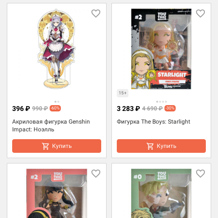
15+
396 ₽
3 283 ₽
990 ₽
4 690 ₽
-60%
-30%
Акриловая фигурка Genshin
Фигурка The Boys: Starlight
Impact: Ноэлль
Купить
Купить