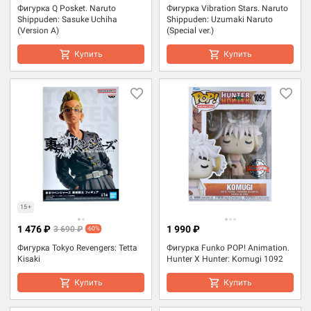
Фигурка Q Posket. Naruto
Фигурка Vibration Stars. Naruto
Shippuden: Sasuke Uchiha
Shippuden: Uzumaki Naruto
(Version A)
(Special ver.)
Купить
Купить
15+
1 476 ₽
1 990 ₽
3 690 ₽
-60%
Фигурка Tokyo Revengers: Tetta
Фигурка Funko POP! Animation.
Kisaki
Hunter X Hunter: Komugi 1092
Купить
Купить