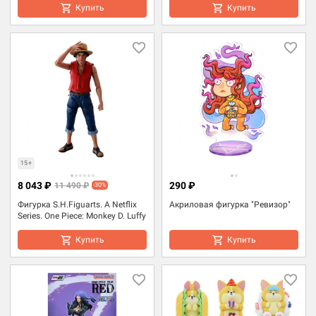
Купить
Купить
15+
8 043 ₽
290 ₽
11 490 ₽
-30%
Фигурка S.H.Figuarts. A Netflix
Акриловая фигурка "Ревизор"
Series. One Piece: Monkey D. Luffy
Купить
Купить