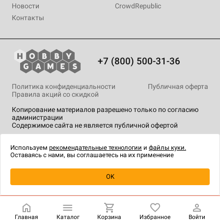
Новости
CrowdRepublic
Контакты
+7 (800) 500-31-36
Политика конфиденциальности
Публичная оферта
Правила акций со скидкой
Копирование материалов разрешено только по согласию
администрации
Содержимое сайта не является публичной офертой
На сайте Hobby Games применяются
рекомендательные
технологии
.
Используем
рекомендательные технологии
и
файлы куки.
Оставаясь с нами, вы соглашаетесь на их применение
OK
Купить
| 1 299 ₽
Главная
Каталог
Корзина
Избранное
Войти