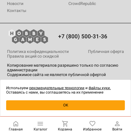
Новости
CrowdRepublic
Контакты
+7 (800) 500-31-36
Политика конфиденциальности
Публичная оферта
Правила акций со скидкой
Копирование материалов разрешено только по согласию
администрации
Содержимое сайта не является публичной офертой
На сайте Hobby Games применяются
рекомендательные
технологии
.
Используем
рекомендательные технологии
и
файлы куки.
Оставаясь с нами, вы соглашаетесь на их применение
OK
Купить
| 3 035 ₽
Главная
Каталог
Корзина
Избранное
Войти