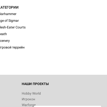
КАТЕГОРИИ
Warhammer
ge of Sigmar
lesh-Eater Courts
eath
cenery
гровой террейн
НАШИ ПРОЕКТЫ
Hobby World
Игрокон
Warforge