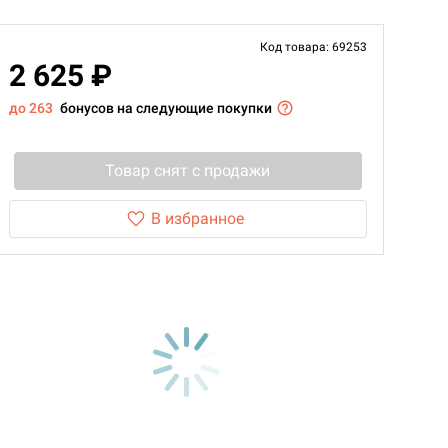
Код товара: 69253
2 625 ₽
до 263
бонусов на следующие покупки
Товар снят с продажи
В избранное