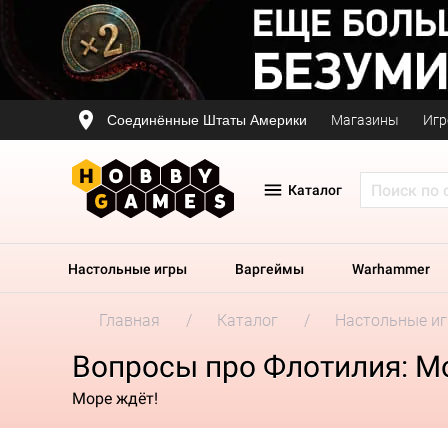
Соединённые Штаты Америки
Магазины
Игр
Каталог
Настольные игры
Варгеймы
Warhammer
Главная
Каталог
Настольные и
Вопросы про Флотилия: М
Море ждёт!