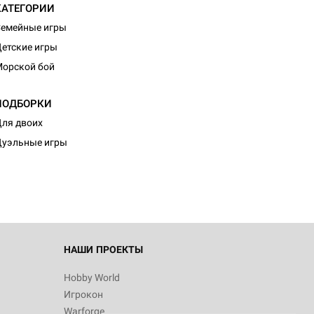
КАТЕГОРИИ
емейные игры
етские игры
орской бой
ПОДБОРКИ
ля двоих
уэльные игры
НАШИ ПРОЕКТЫ
Hobby World
Игрокон
Warforge