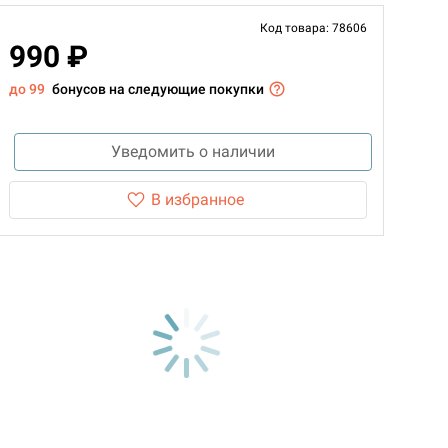
Код товара: 78606
990 ₽
до 99
бонусов на следующие покупки
Уведомить о наличии
В избранное